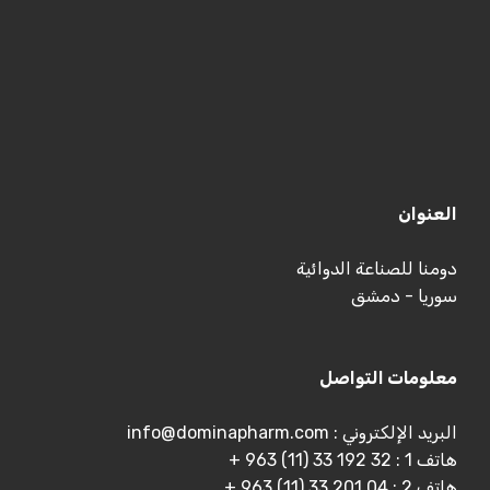
العنوان
دومنا للصناعة الدوائية
سوريا - دمشق
معلومات التواصل
البريد الإلكتروني : info@dominapharm.com
هاتف 1 : 32 192 33 (11) 963 +
هاتف 2 : 04 201 33 (11) 963 +