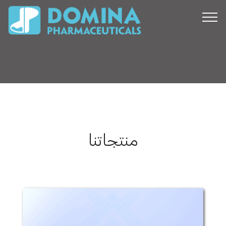
منتجاتنا
دان زنك