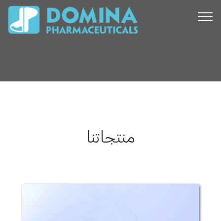
منتجاتنا
ميلوكسيكام دومِنا