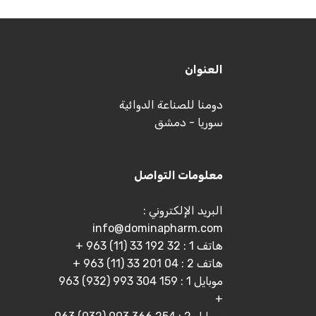
العنوان
دومنا للصناعة الدوائية
سوريا - دمشق
معلومات التواصل
البريد الإلكتروني :
info@dominapharm.com
هاتف 1 : 32 192 33 (11) 963 +
هاتف 2 : 04 201 33 (11) 963 +
موبايل 1 : 159 304 993 (932) 963
+