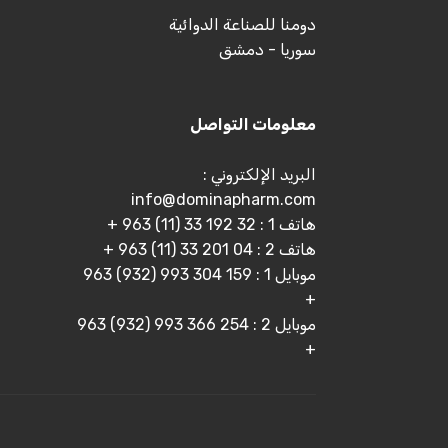
دومنا للصناعة الدوائية
سوريا - دمشق
معلومات التواصل
البريد الإلكتروني :
info@dominapharm.com
هاتف 1 : 32 192 33 (11) 963 +
هاتف 2 : 04 201 33 (11) 963 +
موبايل 1 : 159 304 993 (932) 963
+
موبايل 2 : 254 366 993 (932) 963
+