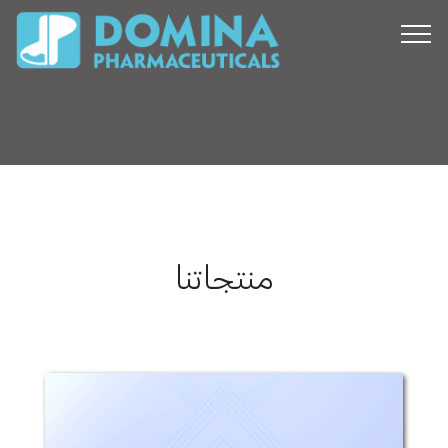
منتجاتنا
دومي-ميت