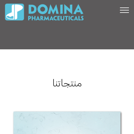
منتجاتنا
دينتي - كورت