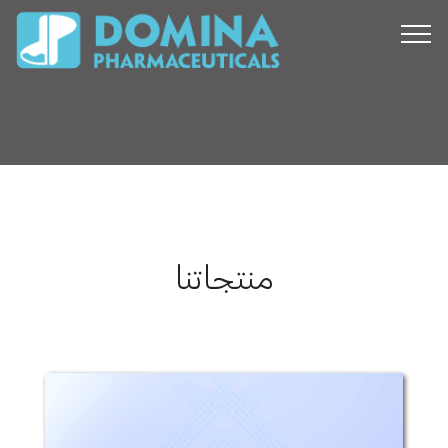
منتجاتنا
فيرموكسين