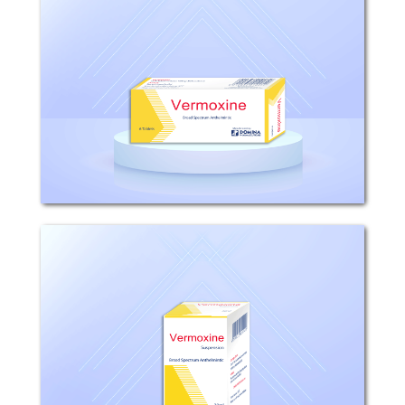
التركيب: يحتوي كل قرص على 100ملغ
ميبندازول. آلية التأثير: فيرموكسين مضاد
للديدان واسع الطيف، فعّال جداً...
فيرموكسين
التركيب: يحتوي كل 5مل معلق على 100ملغ
ميبندازول. آلية التأثير: فيرموكسين مضاد
للديدان واسع الطيف، فعّال جداً...