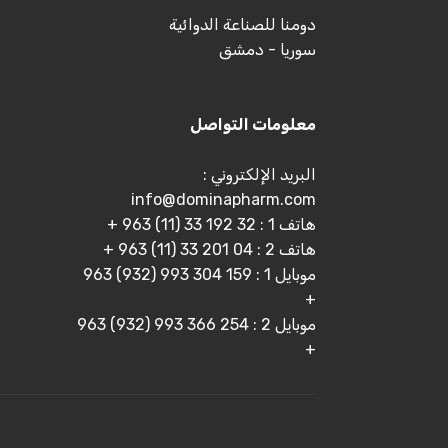
دومنا للصناعة الدوائية
سوريا - دمشق
معلومات التواصل
البريد الإلكتروني :
info@dominapharm.com
هاتف 1 : 32 192 33 (11) 963 +
هاتف 2 : 04 201 33 (11) 963 +
موبايل 1 : 159 304 993 (932) 963
+
موبايل 2 : 254 366 993 (932) 963
+