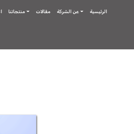
الرئيسية
عن الشركة
مقالات
منتجاتنا
ا
ميتفورمين دومِنا (750-