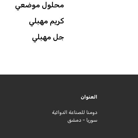
محلول موضعي
كريم مهبلي
جل مهبلي
العنوان
دومنا للصناعة الدوائية
سوريا - دمشق