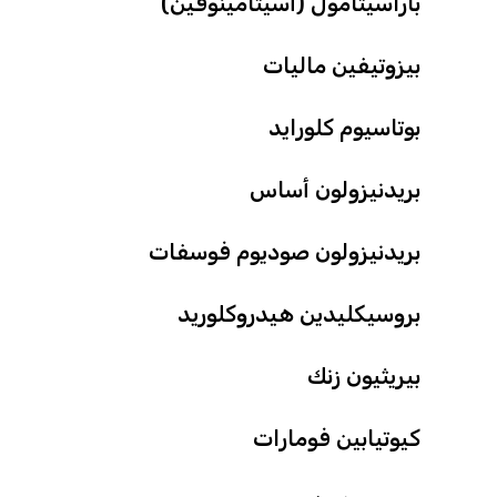
باراسيتامول (أسيتامينوفين)
بيزوتيفين ماليات
بوتاسيوم كلورايد
بريدنيزولون أساس
بريدنيزولون صوديوم فوسفات
بروسيكليدين هيدروكلوريد
بيريثيون زنك
كيوتيابين فومارات