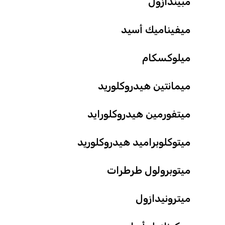
مبيندازول
ميفيناميك أسيد
ميلوكسكام
ميمانتين هيدروكلوريد
ميتفورمين هيدروكلورايد
ميتوكلوبراميد هيدروكلوريد
ميتوبرولول طرطرات
ميترونيدازول