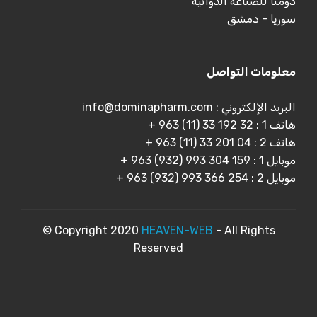
دومنا للصناعة الدوائية
سوريا - دمشق
معلومات التواصل
البريد الإلكتروني : info@dominapharm.com
هاتف 1 : 32 192 33 (11) 963 +
هاتف 2 : 04 201 33 (11) 963 +
موبايل 1 : 159 304 993 (932) 963 +
موبايل 2 : 254 366 993 (932) 963 +
© Copyright 2020
HEAVEN-WEB
- All Rights
Reserved