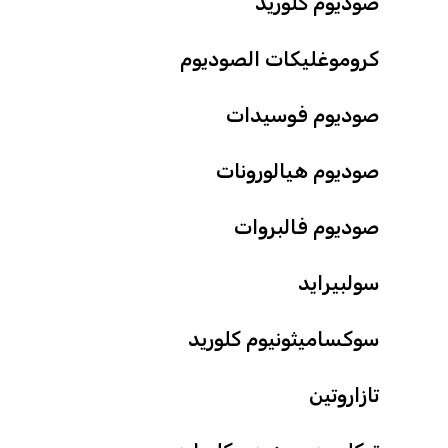
صوديوم كلوريد
كروموغليكات الصوديوم
صوديوم فوسيدات
صوديوم هيالورونات
صوديوم فالبروات
سولبيرايد
سوكساميثونيوم كلوريد
تازاروتين