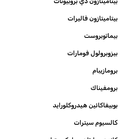
بيتاميتازون دي بروبيونات
بيتاميتازون فاليرات
بيماتوبروست
بيزوبرولول فومارات
برومازيبام
برومفيناك
بوبيفاكائين هيدروكلورايد
كالسيوم سيترات